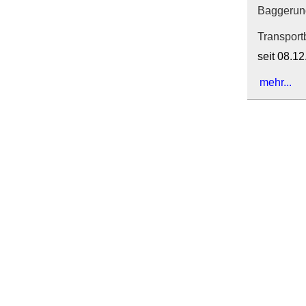
Baggerung
Transpor
seit 08.1
mehr...