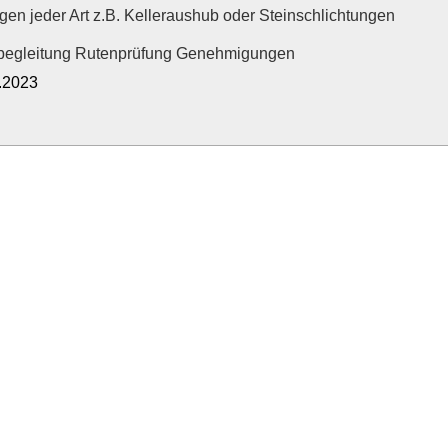
en jeder Art z.B. Kelleraushub oder Steinschlichtungen
tbegleitung Rutenprüfung Genehmigungen
2.2023