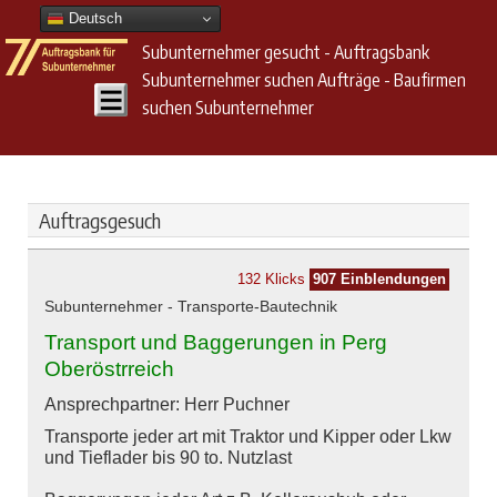
Deutsch
Subunternehmer gesucht - Auftragsbank
Subunternehmer suchen Aufträge - Baufirmen
suchen Subunternehmer
Auftragsgesuch
132 Klicks
907 Einblendungen
Subunternehmer - Transporte-Bautechnik
Transport und Baggerungen in Perg
Oberöstrreich
Ansprechpartner: Herr Puchner
Transporte jeder art mit Traktor und Kipper oder Lkw
und Tieflader bis 90 to. Nutzlast