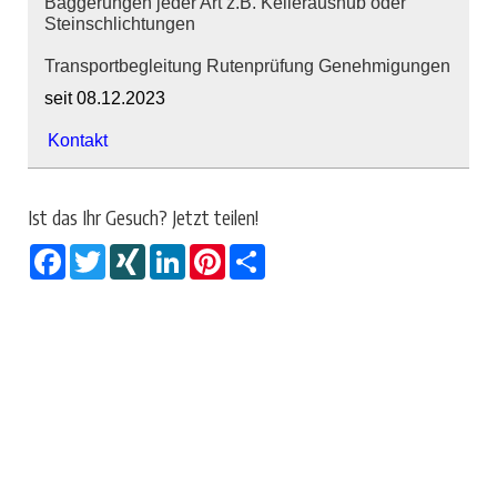
Baggerungen jeder Art z.B. Kelleraushub oder
Steinschlichtungen
Transportbegleitung Rutenprüfung Genehmigungen
seit 08.12.2023
Kontakt
Ist das Ihr Gesuch? Jetzt teilen!
Facebook
Twitter
XING
LinkedIn
Pinterest
Share