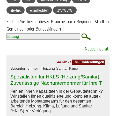
elektrik
eisenflechter
2*3*86*8
Suchen Sie hier in dieser Branche nach Regionen, Städten,
Gemeinden oder Bundesländern.
Neues Inserat
44 Klicks
184 Einblendungen
Subunternehmer - Heizung-Sanitär-Klima
Spezialisten für HKLS (Heizung/Sanitär):
Zuverlässige Nachunternehmer für Ihre T
Fehlen Ihnen Kapazitäten in der Gebäudetechnik?
Wir stellen Ihnen qualifizierte und komplett autark
arbeitende Montageteams für den gesamten
Bereich Heizung, Klima, Lüftung und Sanitär
(HKLS) zur Verfügung.