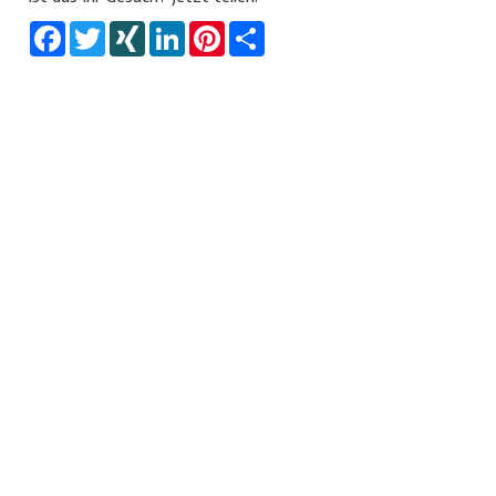
Facebook
Twitter
XING
LinkedIn
Pinterest
Share