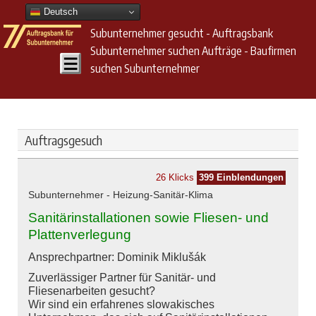
Deutsch
Subunternehmer gesucht - Auftragsbank
Subunternehmer suchen Aufträge - Baufirmen
suchen Subunternehmer
Auftragsgesuch
26 Klicks
399 Einblendungen
Subunternehmer - Heizung-Sanitär-Klima
Sanitärinstallationen sowie Fliesen- und
Plattenverlegung
Ansprechpartner: Dominik Miklušák
Zuverlässiger Partner für Sanitär- und
Fliesenarbeiten gesucht?
Wir sind ein erfahrenes slowakisches