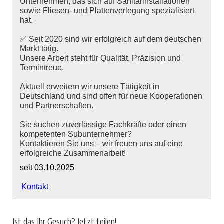
Unternehmen, das sich auf Sanitärinstallationen
sowie Fliesen- und Plattenverlegung spezialisiert
hat.
✅ Seit 2020 sind wir erfolgreich auf dem deutschen
Markt tätig.
Unsere Arbeit steht für Qualität, Präzision und
Termintreue.
Aktuell erweitern wir unsere Tätigkeit in
Deutschland und sind offen für neue Kooperationen
und Partnerschaften.
Sie suchen zuverlässige Fachkräfte oder einen
kompetenten Subunternehmer?
Kontaktieren Sie uns – wir freuen uns auf eine
erfolgreiche Zusammenarbeit!
seit 03.10.2025
Kontakt
Ist das Ihr Gesuch? Jetzt teilen!