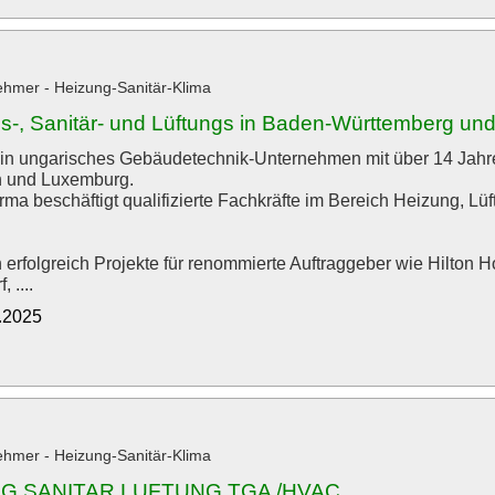
hmer - Heizung-Sanitär-Klima
s-, Sanitär- und Lüftungs in Baden-Württemberg un
ein ungarisches Gebäudetechnik-Unternehmen mit über 14 Jahr
h und Luxemburg.
ma beschäftigt qualifizierte Fachkräfte im Bereich Heizung, Lüf
 erfolgreich Projekte für renommierte Auftraggeber wie Hilton H
 ....
0.2025
hmer - Heizung-Sanitär-Klima
G SANITAR LUFTUNG TGA /HVAC