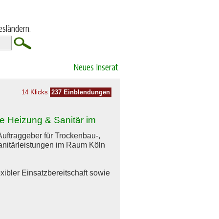
esländern.
Neues Inserat
14 Klicks
237 Einblendungen
e Heizung & Sanitär im
uftraggeber für Trockenbau-,
anitärleistungen im Raum Köln
xibler Einsatzbereitschaft sowie