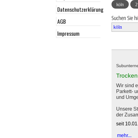
köln
2
Datenschutzerklärung
Suchen Sie h
AGB
Impressum
Subunterne
Trocken
Wir sind 
Parkett- 
und Umge
Unsere St
der Zusam
seit 10.0
mehr...