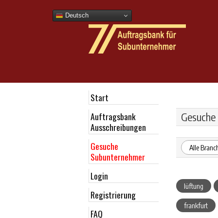
Deutsch
Start
Auftragsbank
Gesuche
Ausschreibungen
Gesuche
Alle Branc
Subunternehmer
Login
lüftung
Registrierung
frankfurt
FAQ