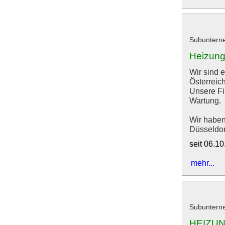
Subunterne
Heizung
Wir sind 
Österreic
Unsere Fir
Wartung.
Wir haben
Düsseldorf,
seit 06.1
mehr...
Subunterne
HEIZUN