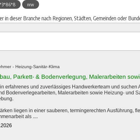
*3*86*8
nrw
ier in dieser Branche nach Regionen, Städten, Gemeinden oder Bund
hmer - Heizung-Sanitär-Klima
bau, Parkett- & Bodenverlegung, Malerarbeiten sowi
ein erfahrenes und zuverlässiges Handwerkerteam und suchen A
und Bodenverlegearbeiten, Malerarbeiten sowie Heizung- und S
bung.
ärken liegen in einer sauberen, termingerechten Ausführung, fle
menarbeit als ....
1.2026