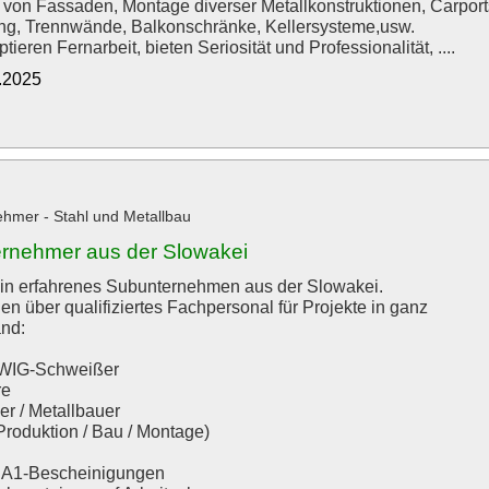
 von Fassaden, Montage diverser Metallkonstruktionen, Carport
g, Trennwände, Balkonschränke, Kellersysteme,usw.
ptieren Fernarbeit, bieten Seriosität und Professionalität, ....
0.2025
hmer - Stahl und Metallbau
rnehmer aus der Slowakei
ein erfahrenes Subunternehmen aus der Slowakei.
en über qualifiziertes Fachpersonal für Projekte in ganz
nd:
 WIG-Schweißer
re
er / Metallbauer
(Produktion / Bau / Montage)
e A1-Bescheinigungen