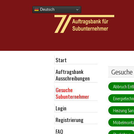
Deutsch
Start
Auftragsbank
Gesuche
Ausschreibungen
Abbruch Ent
Gesuche
Subunternehmer
Energietechn
Login
Heizung Sani
Registrierung
Möbelmont
FAQ