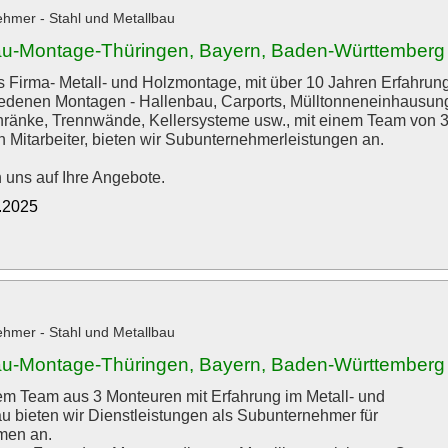
hmer - Stahl und Metallbau
au-Montage-Thüringen, Bayern, Baden-Württemberg
 Firma- Metall- und Holzmontage, mit über 10 Jahren Erfahrun
iedenen Montagen - Hallenbau, Carports, Mülltonneneinhausun
ränke, Trennwände, Kellersysteme usw., mit einem Team von 
n Mitarbeiter, bieten wir Subunternehmerleistungen an.
n uns auf Ihre Angebote.
0.2025
hmer - Stahl und Metallbau
au-Montage-Thüringen, Bayern, Baden-Württemberg
em Team aus 3 Monteuren mit Erfahrung im Metall- und
u bieten wir Dienstleistungen als Subunternehmer für
men an.