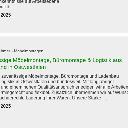
kenntnisse auf Arbeitsebene
ft & ....
8.2025
ehmer - Möbelmontagen
ssige Möbelmontage, Büromontage & Logistik aus
and in Ostwestfalen
n zuverlässige Möbelmontage, Büromontage und Ladenbau
Logistik in Ostwestfalen und bundesweit. Mit langjähriger
 und einem hohen Qualitätsanspruch erledigen wir alle Arbeite
termingerecht und flexibel. Zusätzlich übernehmen wir auf Wuns
fachgerechte Lagerung Ihrer Waren. Unsere Stärke ....
8.2025