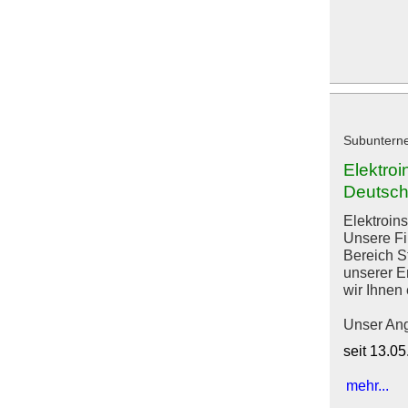
Subunterneh
Elektro
Deutsch
Elektroin
Unsere Fi
Bereich S
unserer E
wir Ihnen
Unser Ange
seit 13.0
mehr...