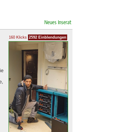
Neues Inserat
160 Klicks
2592 Einblendungen
ie
e,