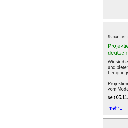
Subunterne
Projekt
deutsch
Wir sind e
und biete
Fertigung
Projektie
vom Model
seit 05.1
mehr...