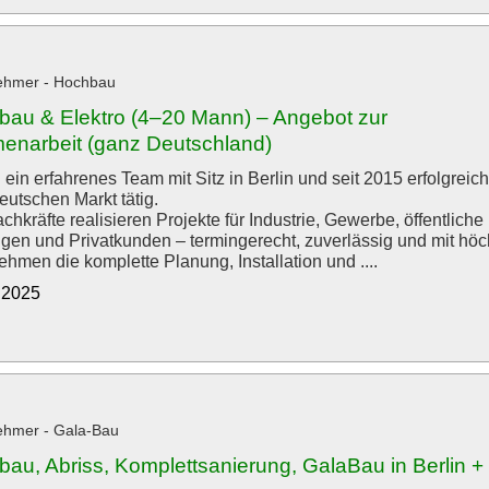
ehmer - Hochbau
bau & Elektro (4–20 Mann) – Angebot zur
narbeit (ganz Deutschland)
ein erfahrenes Team mit Sitz in Berlin und seit 2015 erfolgreich
eutschen Markt tätig.
hkräfte realisieren Projekte für Industrie, Gewerbe, öffentliche
ngen und Privatkunden – termingerecht, zuverlässig und mit höch
hmen die komplette Planung, Installation und ....
5.2025
ehmer - Gala-Bau
au, Abriss, Komplettsanierung, GalaBau in Berlin +