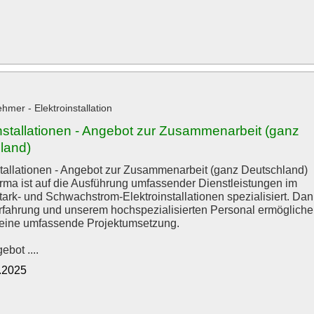
mer - Elektroinstallation
installationen - Angebot zur Zusammenarbeit (ganz
land)
stallationen - Angebot zur Zusammenarbeit (ganz Deutschland)
rma ist auf die Ausführung umfassender Dienstleistungen im
tark- und Schwachstrom-Elektroinstallationen spezialisiert. Dan
rfahrung und unserem hochspezialisierten Personal ermöglich
 eine umfassende Projektumsetzung.
bot ....
5.2025