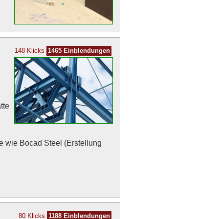
148 Klicks
1465 Einblendungen
tte
e wie Bocad Steel (Erstellung
80 Klicks
1188 Einblendungen