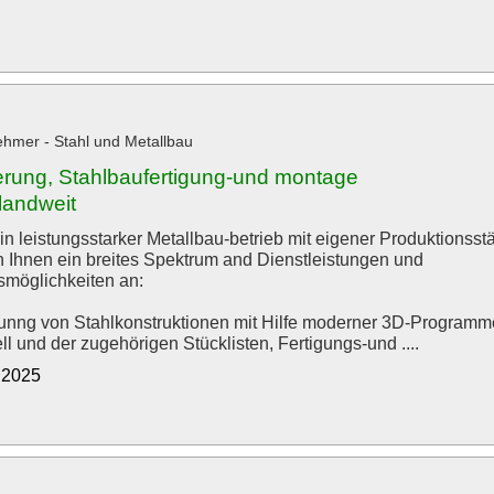
hmer - Stahl und Metallbau
ierung, Stahlbaufertigung-und montage
landweit
in leistungsstarker Metallbau-betrieb mit eigener Produktionsstä
n Ihnen ein breites Spektrum and Dienstleistungen und
smöglichkeiten an:
runng von Stahlkonstruktionen mit Hilfe moderner 3D-Programm
l und der zugehörigen Stücklisten, Fertigungs-und ....
1.2025