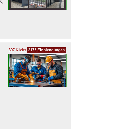
s,
307 Klicks
2173 Einblendungen