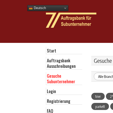
Deutsch
Start
Auftragsbank
Gesuche
Ausschreibungen
Gesuche
Alle Branc
Subunternehmer
Login
trier
2
Registrierung
parkett
FAQ