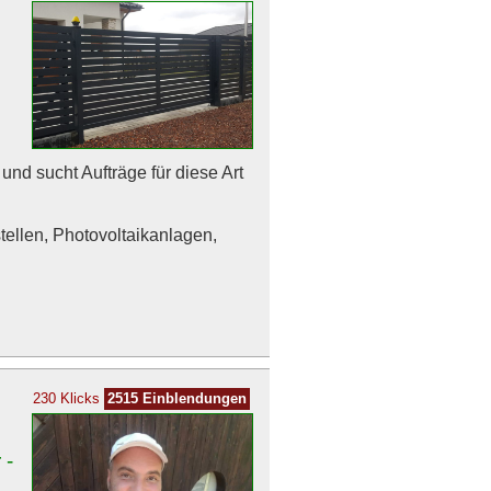
nd sucht Aufträge für diese Art
tellen, Photovoltaikanlagen,
230 Klicks
2515 Einblendungen
 -