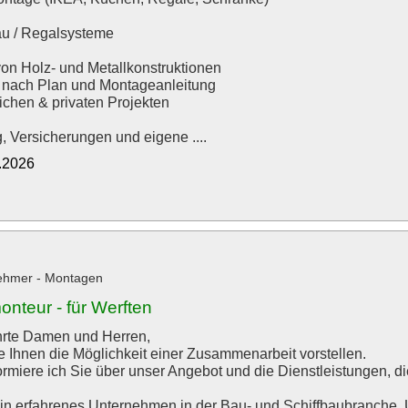
u / Regalsysteme
von Holz- und Metallkonstruktionen
n nach Plan und Montageanleitung
ichen & privaten Projekten
 Versicherungen und eigene ....
2.2026
ehmer - Montagen
nteur - für Werften
rte Damen und Herren,
e Ihnen die Möglichkeit einer Zusammenarbeit vorstellen.
ormiere ich Sie über unser Angebot und die Dienstleistungen, di
ein erfahrenes Unternehmen in der Bau- und Schiffbaubranche.