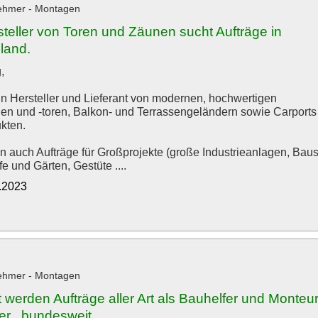
ehmer - Montagen
teller von Toren und Zäunen sucht Aufträge in
land.
,
ein Hersteller und Lieferant von modernen, hochwertigen
en und -toren, Balkon- und Terrassengeländern sowie Carports u
kten.
n auch Aufträge für Großprojekte (große Industrieanlagen, Baus
e und Gärten, Gestüte ....
2.2023
ehmer - Montagen
werden Aufträge aller Art als Bauhelfer und Monteur
er , bundesweit