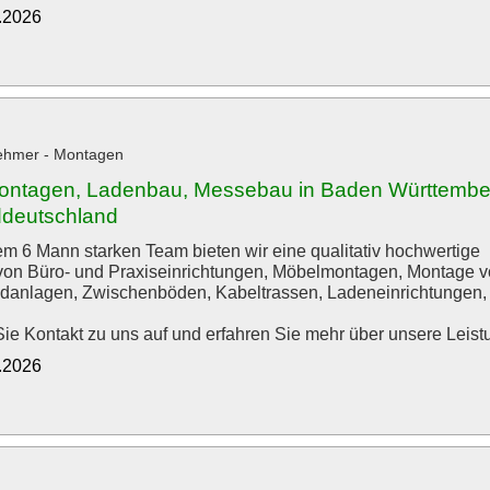
2.2026
ehmer - Montagen
ntagen, Ladenbau, Messebau in Baden Württembe
deutschland
em 6 Mann starken Team bieten wir eine qualitativ hochwertige
on Büro- und Praxiseinrichtungen, Möbelmontagen, Montage 
anlagen, Zwischenböden, Kabeltrassen, Ladeneinrichtungen, 
e Kontakt zu uns auf und erfahren Sie mehr über unsere Leist
2.2026