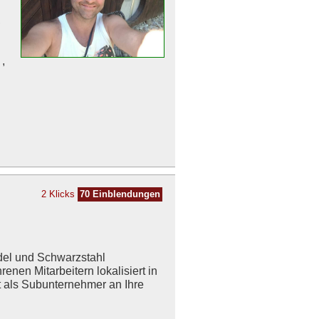
,
,
2 Klicks
70 Einblendungen
Edel und Schwarzstahl
enen Mitarbeitern lokalisiert in
t als Subunternehmer an Ihre