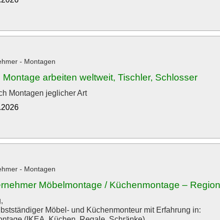
ehmer - Montagen
 Montage arbeiten weltweit, Tischler, Schlosser
h Montagen jeglicher Art
3.2026
ehmer - Montagen
rnehmer Möbelmontage / Küchenmontage – Region: 
,
elbstständiger Möbel- und Küchenmonteur mit Erfahrung in:
ntage (IKEA, Küchen, Regale, Schränke)