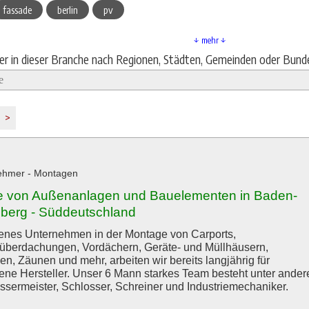
fassade
berlin
pv
↓ mehr ↓
ier in dieser Branche nach Regionen, Städten, Gemeinden oder Bund
>
ehmer - Montagen
 von Außenanlagen und Bauelementen in Baden-
berg - Süddeutschland
renes Unternehmen in der Montage von Carports,
überdachungen, Vordächern, Geräte- und Müllhäusern,
en, Zäunen und mehr, arbeiten wir bereits langjährig für
ene Hersteller. Unser 6 Mann starkes Team besteht unter ande
ssermeister, Schlosser, Schreiner und Industriemechaniker.