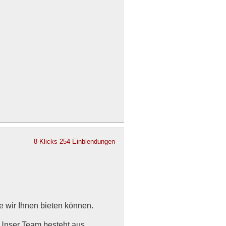
8 Klicks
254 Einblendungen
e wir Ihnen bieten können.
 Unser Team besteht aus