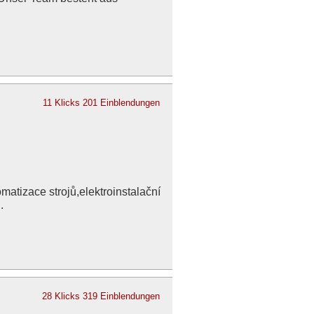
11 Klicks
201 Einblendungen
matizace strojů,elektroinstalační
.
28 Klicks
319 Einblendungen