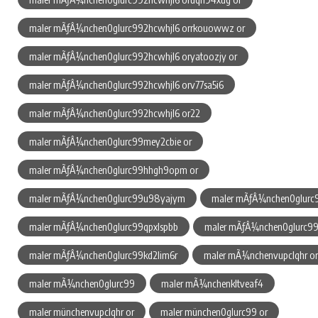
maler mÃƒÂ¼nchen0glurc992hcwhjl6 orrkouowwz or
maler mÃƒÂ¼nchen0glurc992hcwhjl6 oryatoozjy or
maler mÃƒÂ¼nchen0glurc992hcwhjl6 orv77sa5i6
maler mÃƒÂ¼nchen0glurc992hcwhjl6 or22
maler mÃƒÂ¼nchen0glurc99mey2cbie or
maler mÃƒÂ¼nchen0glurc99hhgh9opm or
maler mÃƒÂ¼nchen0glurc99u98yajym
maler mÃƒÂ¼nchen0glurc9
maler mÃƒÂ¼nchen0glurc99qpxlspbb
maler mÃƒÂ¼nchen0glurc9
maler mÃƒÂ¼nchen0glurc99kd2lim6r
maler mÃ¼nchenvupclqhr or
maler mÃ¼nchen0glurc99
maler mÃ¼nchenkltveaf4
maler münchenvupclqhr or
maler münchen0glurc99 or