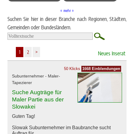
↓ mehr ↓
Suchen Sie hier in dieser Branche nach Regionen, Städten,
Gemeinden oder Bundesländern.
1
2
>
Neues Inserat
50 Klicks
1668 Einblendungen
Subunternehmer - Maler-
Tapezierer
Suche Augträge für
Maler Partie aus der
Slowakei
Guten Tag!
Slowak Subunternehmer im Baubranche sucht
Auftrag für