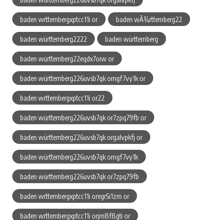
baden wrttembergxptcc11i or
baden wÃ¼rttemberg22
baden württemberg2222
baden württemberg
baden württemberg22eqdx7oiw or
baden württemberg226uvsb7qk orngf7vy1k or
baden wrttembergxptcc11i or22
baden württemberg226uvsb7qk or7zpq79fb or
baden württemberg226uvsb7qk orgalvpkfj or
baden württemberg226uvsb7qk orngf7vy1k
baden württemberg226uvsb7qk or7zpq79fb
baden wrttembergxptcc11i oregr5i1zm or
baden wrttembergxptcc11i orjm8f8gti or