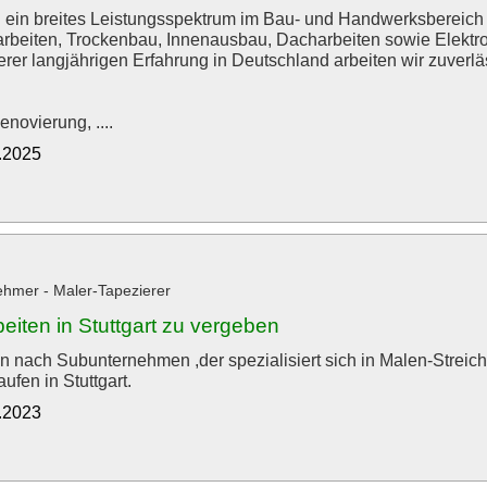
n ein breites Leistungsspektrum im Bau- und Handwerksbereich a
arbeiten, Trockenbau, Innenausbau, Dacharbeiten sowie Elektro-
rer langjährigen Erfahrung in Deutschland arbeiten wir zuverlä
novierung, ....
9.2025
hmer - Maler-Tapezierer
eiten in Stuttgart zu vergeben
n nach Subunternehmen ,der spezialisiert sich in Malen-Streic
aufen in Stuttgart.
2.2023