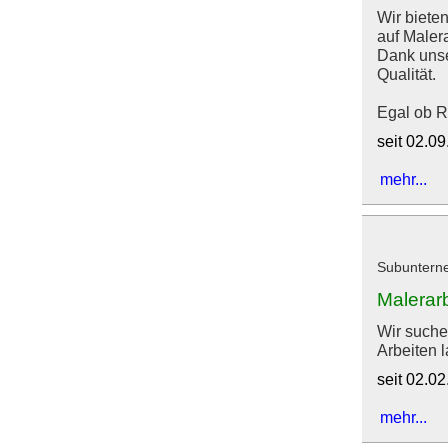
Wir biete
auf Maler
Dank unse
Qualität.
Egal ob Re
seit 02.0
mehr...
Subunterne
Malerarb
Wir suche
Arbeiten l
seit 02.0
mehr...