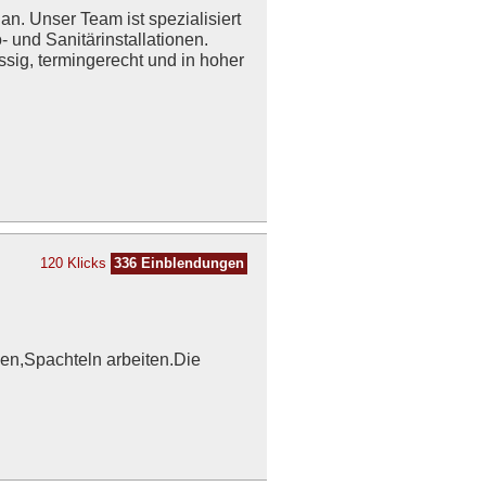
n. Unser Team ist spezialisiert
 und Sanitärinstallationen.
ssig, termingerecht und in hoher
120 Klicks
336 Einblendungen
hen,Spachteln arbeiten.Die