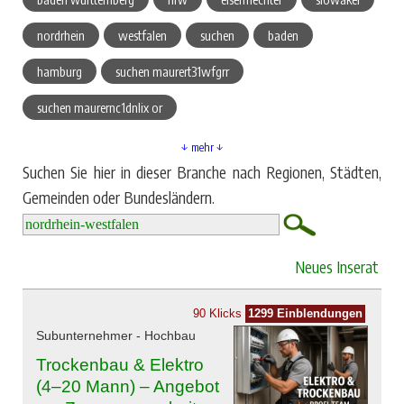
nordrhein
westfalen
suchen
baden
hamburg
suchen maurert31wfgrr
suchen maurernc1dnlix or
↓ mehr ↓
Suchen Sie hier in dieser Branche nach Regionen, Städten,
Gemeinden oder Bundesländern.
Neues Inserat
90 Klicks
1299 Einblendungen
Subunternehmer - Hochbau
Trockenbau & Elektro
(4–20 Mann) – Angebot