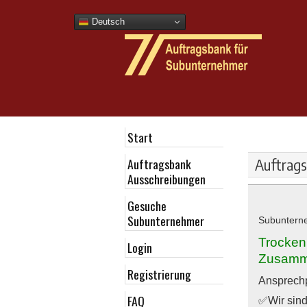
Deutsch
Start
Auftragsbank
Auftrag
Ausschreibungen
Gesuche
Subunternehmer
Subuntern
Trocken
Login
Zusamme
Registrierung
Ansprech
FAQ
✅Wir sind 