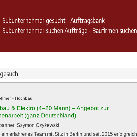
Subunternehmer gesucht - Auftragsbank
Subunternehmer suchen Aufträge - Baufirmen suche
sgesuch
ehmer - Hochbau
bau & Elektro (4–20 Mann) – Angebot zur
narbeit (ganz Deutschland)
partner: Szymon Czyżewski
ein erfahrenes Team mit Sitz in Berlin und seit 2015 erfolgreich