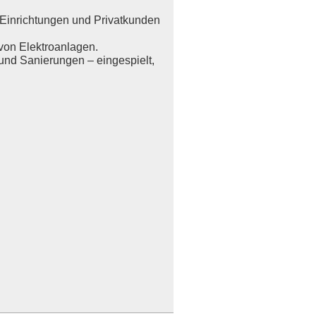
e Einrichtungen und Privatkunden
von Elektroanlagen.
und Sanierungen – eingespielt,