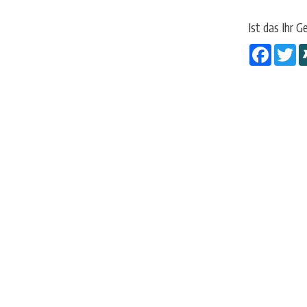
Ist das Ihr G
Facebo
Tw