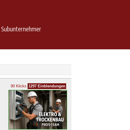
n Subunternehmer
90 Klicks
1297 Einblendungen