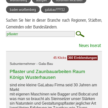
baden württemberg
galabau????22
Suchen Sie hier in dieser Branche nach Regionen, Städten,
Gemeinden oder Bundesländern.
Neues Inserat
45 Klicks
360 Einblendungen
Subunternehmer - Gala-Bau
Pflaster und Zaunbauarbeiten Raum
Königs Wusterhausen
sind eine kleine GaLabau Firma seid 30 Jahren am
Markt
mit eigenen Maschinen wie Bagger und Bobcat und
was man so braucht als Steinsetzer unser Stärken
sin Naturstein und Gestaltungspflaster jeglicher Art
langjährige Erfahrung im Zaunbau wie Zäune