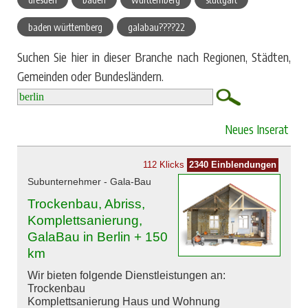
baden württemberg
galabau????22
Suchen Sie hier in dieser Branche nach Regionen, Städten,
Gemeinden oder Bundesländern.
Neues Inserat
112 Klicks
2340 Einblendungen
Subunternehmer - Gala-Bau
Trockenbau, Abriss,
Komplettsanierung,
GalaBau in Berlin + 150
km
Wir bieten folgende Dienstleistungen an:
Trockenbau
Komplettsanierung Haus und Wohnung