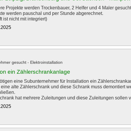
re Projekte werden Trockenbauer, 2 Helfer und 4 Maler gesucht
kte werden pauschal und per Stunde abgerechnet.
 ist nicht mit integriert)
0.2025
hmer gesucht - Elektroinstallation
tion ein Zählerschrankanlage
nötigen eine Subunternehmer für Installation ein Zählerschranka
 eine alte Zählerschrank und diese Schrank muss demontiert 
ließen.
chrank hat mehrere Zuleitungen und diese Zuleitungen sollen verl
9.2025