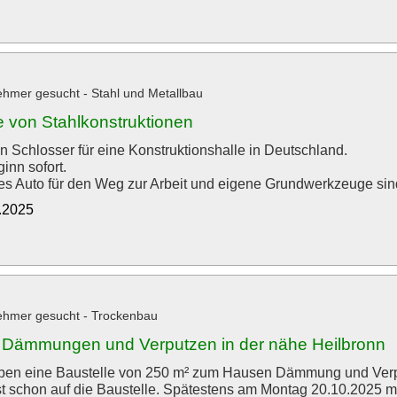
hmer gesucht - Stahl und Metallbau
 von Stahlkonstruktionen
n Schlosser für eine Konstruktionshalle in Deutschland.
inn sofort.
es Auto für den Weg zur Arbeit und eigene Grundwerkzeuge sind 
0.2025
ehmer gesucht - Trockenbau
Dämmungen und Verputzen in der nähe Heilbronn
ben eine Baustelle von 250 m² zum Hausen Dämmung und Verp
ist schon auf die Baustelle. Spätestens am Montag 20.10.2025