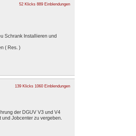
52 Klicks
889 Einblendungen
u Schrank Installieren und
n ( Res. )
139 Klicks
1060 Einblendungen
hführung der DGUV V3 und V4
it und Jobcenter zu vergeben.