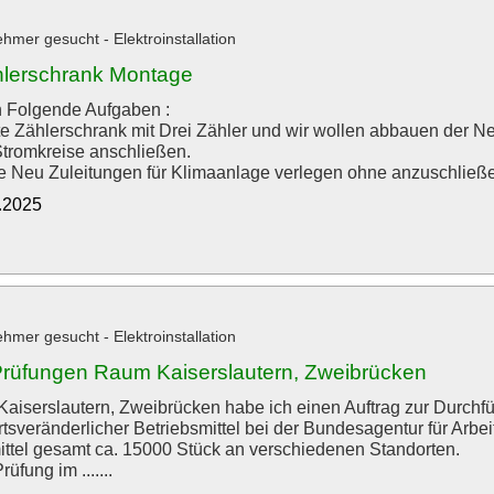
hmer gesucht - Elektroinstallation
lerschrank Montage
 Folgende Aufgaben :
lte Zählerschrank mit Drei Zähler und wir wollen abbauen der Ne
tromkreise anschließen.
e Neu Zuleitungen für Klimaanlage verlegen ohne anzuschließe
9.2025
hmer gesucht - Elektroinstallation
üfungen Raum Kaiserslautern, Zweibrücken
aiserslautern, Zweibrücken habe ich einen Auftrag zur Durc
rtsveränderlicher Betriebsmittel bei der Bundesagentur für Arbe
ittel gesamt ca. 15000 Stück an verschiedenen Standorten.
rüfung im .......