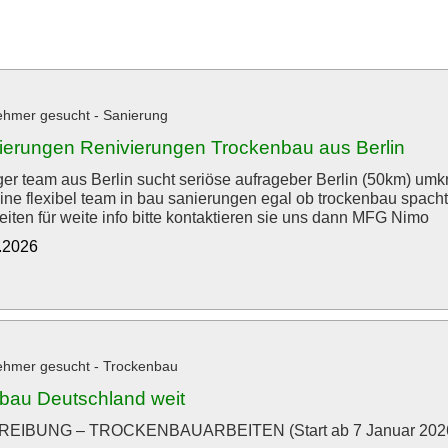
hmer gesucht - Sanierung
nierungen Renivierungen Trockenbau aus Berlin
ger team aus Berlin sucht seriöse aufrageber Berlin (50km) umk
eine flexibel team in bau sanierungen egal ob trockenbau spac
eiten für weite info bitte kontaktieren sie uns dann MFG Nimo
1.2026
ehmer gesucht - Trockenbau
bau Deutschland weit
EIBUNG – TROCKENBAUARBEITEN (Start ab 7 Januar 202