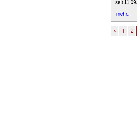
seit 11.0
mehr...
<
1
2