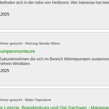
befinden sich in der nähe von Heilbronn. Wer Interesse hat meld
0.2025
hmer gesucht - Heizung-Sanitär-Klima
umpenmonteure
Subunternehmen die sich im Bereich Wärmepumpen auskennen.
rdrhein Westfalen.
0.2025
hmer gesucht - Maler-Tapezierer
ür Leipzig, Brandenburg und Ost Sachsen - Manpow