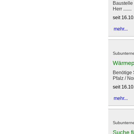
Baustelle 
Herr .......
seit 16.1
mehr...
Subunterne
Wärmep
Benötige 
Pfalz / No
seit 16.1
mehr...
Subunterne
Suche f