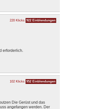
220 Klicks
922 Einblendungen
erforderlich.
102 Klicks
952 Einblendungen
utzen Die Gerüst und das
 muss angefangen werden. Der