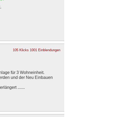
.
105 Klicks
1001 Einblendungen
nlage für 3 Wohneinheit.
werden und der Neu Einbauen
ängert .......