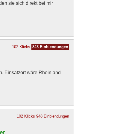
en sie sich direkt bei mir
102 Klicks
843 Einblendungen
 Einsatzort wäre Rheinland-
102 Klicks
948 Einblendungen
er