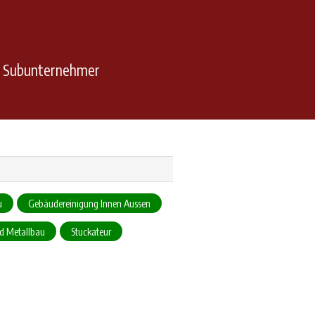
n Subunternehmer
u
Gebäudereinigung Innen Aussen
nd Metallbau
Stuckateur