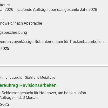
itraum:
ar 2026 – laufende Aufträge über das gesamte Jahr 2026
t:
ndweit / nach Absprache
ngsbeschreibung
erden zuverlässige Subunternehmer für Trockenbauarbeiten .....
2.2025
hmer gesucht - Stahl und Metallbau
erauftrag Revisionsarbeiten
 Schlosser gesucht für Hannover, am besten sofort.
Auftrag mind. 3 Monate.
1.2025