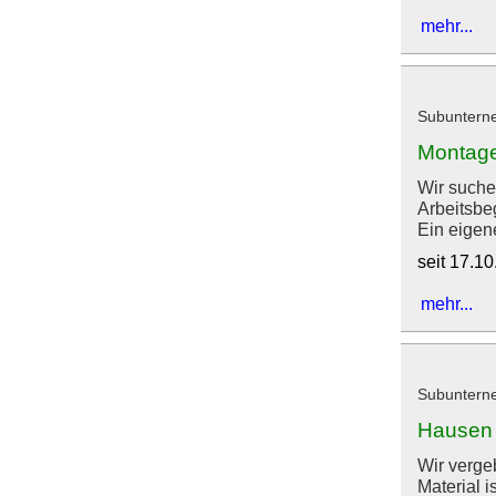
mehr...
Subunterne
Montage
Wir suche
Arbeitsbeg
Ein eigen
seit 17.1
mehr...
Subuntern
Hausen 
Wir verge
Material 