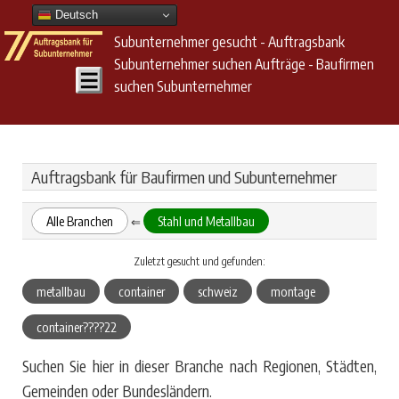
Deutsch
Subunternehmer gesucht - Auftragsbank
Subunternehmer suchen Aufträge - Baufirmen
suchen Subunternehmer
Auftragsbank für Baufirmen und Subunternehmer
Alle Branchen
Stahl und Metallbau
⇐
Zuletzt gesucht und gefunden:
metallbau
container
schweiz
montage
container????22
Suchen Sie hier in dieser Branche nach Regionen, Städten,
Gemeinden oder Bundesländern.