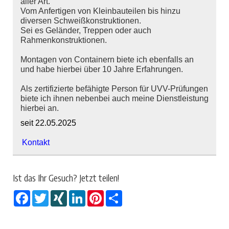
aller Art.
Vom Anfertigen von Kleinbauteilen bis hinzu
diversen Schweißkonstruktionen.
Sei es Geländer, Treppen oder auch
Rahmenkonstruktionen.
Montagen von Containern biete ich ebenfalls an
und habe hierbei über 10 Jahre Erfahrungen.
Als zertifizierte befähigte Person für UVV-Prüfungen
biete ich ihnen nebenbei auch meine Dienstleistung
hierbei an.
seit 22.05.2025
Kontakt
Ist das Ihr Gesuch? Jetzt teilen!
Facebook
Twitter
XING
LinkedIn
Pinterest
Share