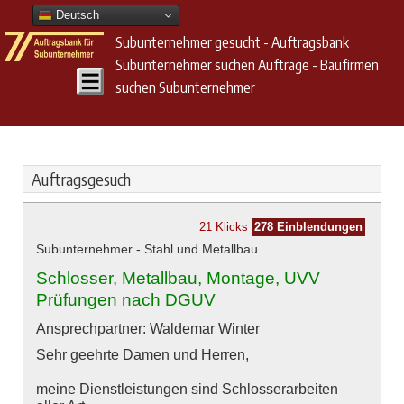
Deutsch
Subunternehmer gesucht - Auftragsbank
Subunternehmer suchen Aufträge - Baufirmen
suchen Subunternehmer
Auftragsgesuch
21 Klicks
278 Einblendungen
Subunternehmer - Stahl und Metallbau
Schlosser, Metallbau, Montage, UVV
Prüfungen nach DGUV
Ansprechpartner: Waldemar Winter
Sehr geehrte Damen und Herren,
meine Dienstleistungen sind Schlosserarbeiten