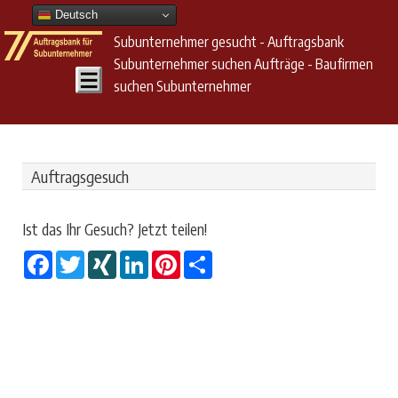
Deutsch
Subunternehmer gesucht - Auftragsbank
Subunternehmer suchen Aufträge - Baufirmen
suchen Subunternehmer
Auftragsgesuch
Ist das Ihr Gesuch? Jetzt teilen!
Facebook
Twitter
XING
LinkedIn
Pinterest
Share