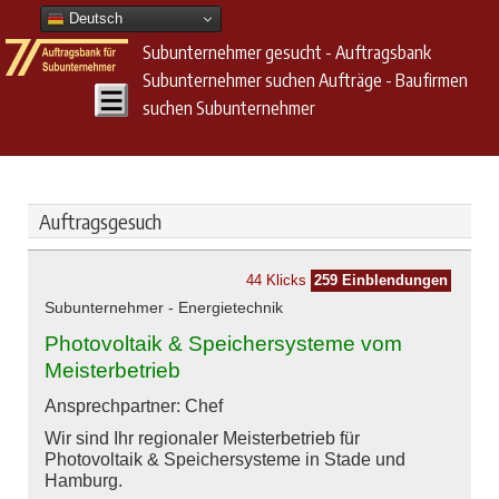
Deutsch
Subunternehmer gesucht - Auftragsbank
Subunternehmer suchen Aufträge - Baufirmen
suchen Subunternehmer
Auftragsgesuch
44 Klicks
259 Einblendungen
Subunternehmer - Energietechnik
Photovoltaik & Speichersysteme vom
Meisterbetrieb
Ansprechpartner: Chef
Wir sind Ihr regionaler Meisterbetrieb für
Photovoltaik & Speichersysteme in Stade und
Hamburg.