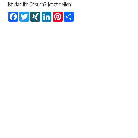
Ist das Ihr Gesuch? Jetzt teilen!
Facebook
Twitter
XING
LinkedIn
Pinterest
Share