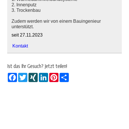
2. Innenputz
3. Trockenbau
Zudem werden wir von einem Bauingenieur
unterstützt.
seit 27.11.2023
Kontakt
Ist das Ihr Gesuch? Jetzt teilen!
Facebook
Twitter
XING
LinkedIn
Pinterest
Share