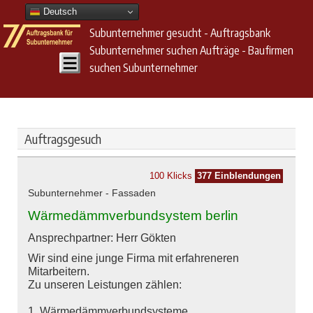
Deutsch
Subunternehmer gesucht - Auftragsbank
Subunternehmer suchen Aufträge - Baufirmen
suchen Subunternehmer
Auftragsgesuch
100 Klicks
377 Einblendungen
Subunternehmer - Fassaden
Wärmedämmverbundsystem berlin
Ansprechpartner: Herr Gökten
Wir sind eine junge Firma mit erfahreneren
Mitarbeitern.
Zu unseren Leistungen zählen:
1. Wärmedämmverbundsysteme