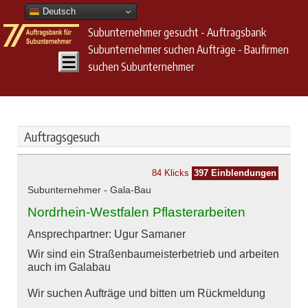
Deutsch
Subunternehmer gesucht - Auftragsbank
Subunternehmer suchen Aufträge - Baufirmen
suchen Subunternehmer
Auftragsgesuch
84 Klicks
397 Einblendungen
Subunternehmer - Gala-Bau
Nordrhein-Westfalen Pflasterarbeiten
Ansprechpartner: Ugur Samaner
Wir sind ein Straßenbaumeisterbetrieb und arbeiten
auch im Galabau
Wir suchen Aufträge und bitten um Rückmeldung