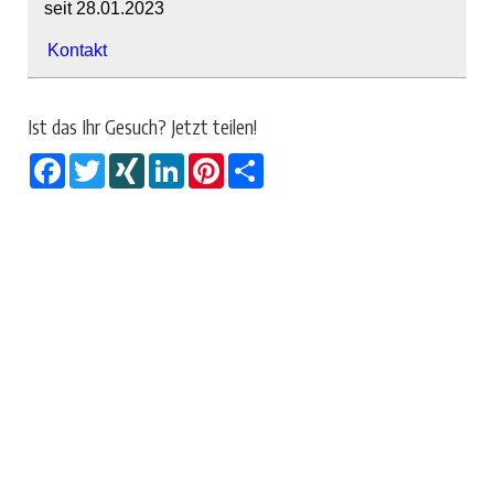
seit 28.01.2023
Kontakt
Ist das Ihr Gesuch? Jetzt teilen!
Facebook
Twitter
XING
LinkedIn
Pinterest
Share