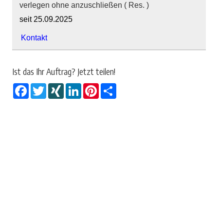
verlegen ohne anzuschließen ( Res. )
seit 25.09.2025
Kontakt
Ist das Ihr Auftrag? Jetzt teilen!
Facebook
Twitter
XING
LinkedIn
Pinterest
Share