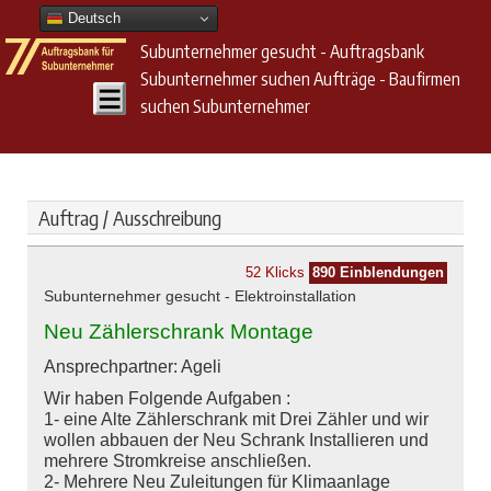
Deutsch
Subunternehmer gesucht - Auftragsbank
Subunternehmer suchen Aufträge - Baufirmen
suchen Subunternehmer
Auftrag / Ausschreibung
52 Klicks
890 Einblendungen
Subunternehmer gesucht - Elektroinstallation
Neu Zählerschrank Montage
Ansprechpartner: Ageli
Wir haben Folgende Aufgaben :
1- eine Alte Zählerschrank mit Drei Zähler und wir
wollen abbauen der Neu Schrank Installieren und
mehrere Stromkreise anschließen.
2- Mehrere Neu Zuleitungen für Klimaanlage