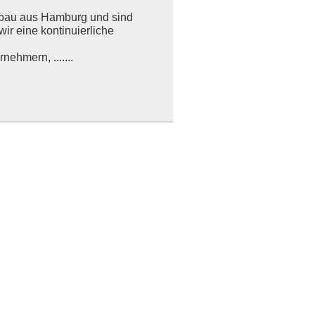
lbau aus Hamburg und sind
r eine kontinuierliche
ehmern, .......