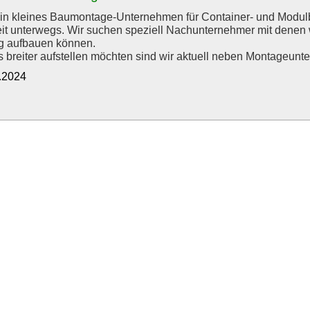
ein kleines Baumontage-Unternehmen für Container- und Modu
t unterwegs. Wir suchen speziell Nachunternehmer mit denen wi
g aufbauen können.
 breiter aufstellen möchten sind wir aktuell neben Montageuntern
9.2024