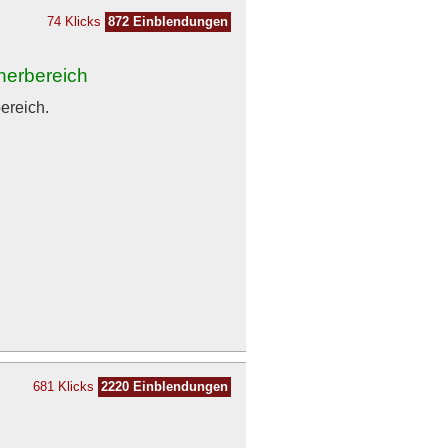
74 Klicks
872 Einblendungen
inerbereich
ereich.
681 Klicks
2220 Einblendungen