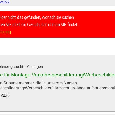
eider nicht das gefunden, wonach sie suchen.
en Sie jetzt ein Gesuch, damit man SIE findet.
rierung
.
ehmer gesucht - Montagen
e für Montage Verkehrsbeschilderung/Werbeschilde
en Subunternehmer, die in unserem Namen
eschilderung/Werbeschilder/Lärmschutzwände aufbauen/montie
7.2026