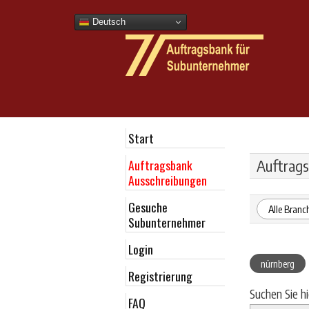
Deutsch
Start
Auftragsbank
Auftrags
Ausschreibungen
Gesuche
Alle Branc
Subunternehmer
Login
nürnberg
Registrierung
Suchen Sie h
FAQ