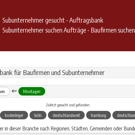
Subunternehmer gesucht - Auftragsbank
Subunternehmer suchen Aufträge - Baufirmen suche
bank für Baufirmen und Subunternehmer
⇐
hen
Montagen
Zuletzt gesucht und gefunden:
bodenleger
köln
deutschlandweit
hamburg
deutschla
ier in dieser Branche nach Regionen, Städten, Gemeinden oder Bund