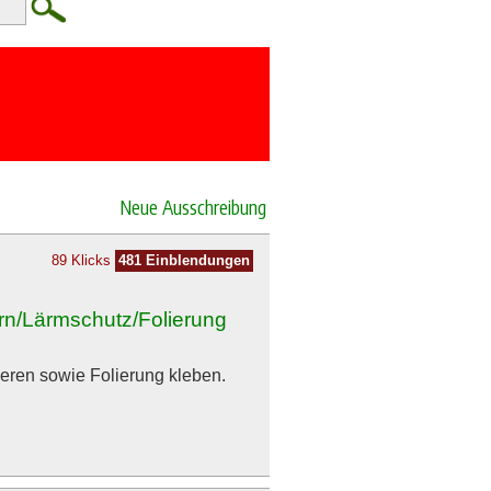
Neue Ausschreibung
89 Klicks
481 Einblendungen
rn/Lärmschutz/Folierung
ren sowie Folierung kleben.