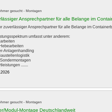
ehmer gesucht - Montagen
rlässiger Ansprechpartner für alle Belange im Conta
hr zuverlässiger Ansprechpartner für alle Belange im Containerb
stungsspektrum umfasst unter anderem:
arbeiten
 Hebearbeiten
er-Anlagenhandling
austellenlogistik
& Sondermontagen
leistungen .......
3.2026
ehmer gesucht - Montagen
er/Modul-Montage Deutschlandweit