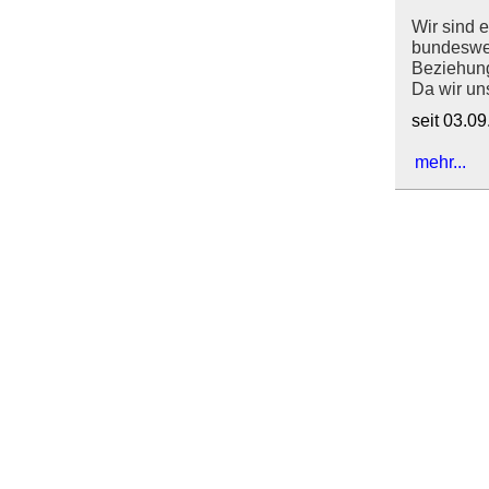
Wir sind 
bundeswei
Beziehun
Da wir uns
seit 03.0
mehr...